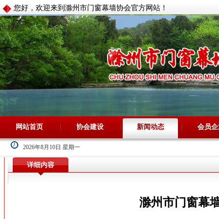
您好，欢迎来到滁州市门窗幕墙协会官方网站！
网站首页
协会建设
新闻动态
会员企
2026年8月10日 星期一
详细内容
滁州市门窗幕