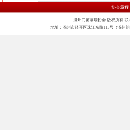
协会章程
滁州门窗幕墙协会 版权所有 联系电话:055
地址：滁州市经开区珠江东路115号（滁州朗一