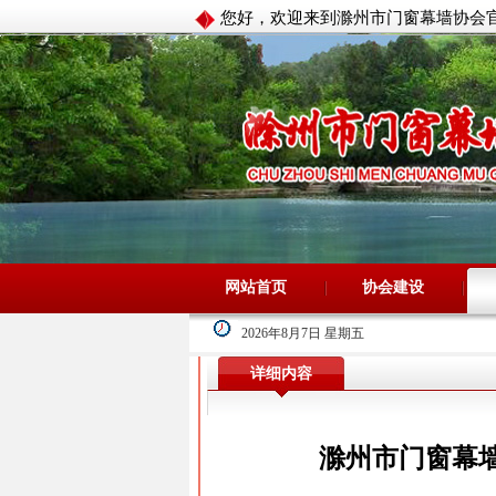
您好，欢迎来到滁州市门窗幕墙协会
网站首页
协会建设
2026年8月7日 星期五
详细内容
滁州市门窗幕