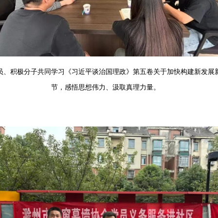
员、积极分子共同学习《习近平谈治国理政》第五卷关于加快构建新发展
节，感悟思想伟力、汲取真理力量。