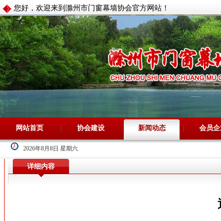
您好，欢迎来到滁州市门窗幕墙协会官方网站！
网站首页
协会建设
新闻动态
会员企
2026年8月8日 星期六
详细内容