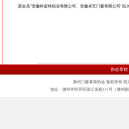
原会员“安徽科蓝特铝业有限公司、安徽卓艺门窗有限公司”自2
协会章程
滁州门窗幕墙协会 版权所有 联系电话:055
地址：滁州市经开区珠江东路115号（滁州朗一