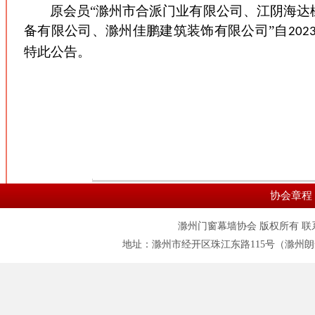
原会员“滁州市合派门业有限公司、江阴海达
备有限公司、滁州佳鹏建筑装饰有限公司”自
202
特此公告。
协会章程
滁州门窗幕墙协会 版权所有 联系电话:055
地址：滁州市经开区珠江东路115号（滁州朗一