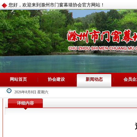
您好，欢迎来到滁州市门窗幕墙协会官方网站！
网站首页
协会建设
新闻动态
会员企
2026年8月8日 星期六
详细内容