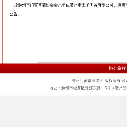
原滁州市门窗幕墙协会会员单位滁州市王子工贸有限公司、滁州市
公告。
协会章程
滁州门窗幕墙协会 版权所有 联系电话:055
地址：滁州市经开区珠江东路115号（滁州朗一