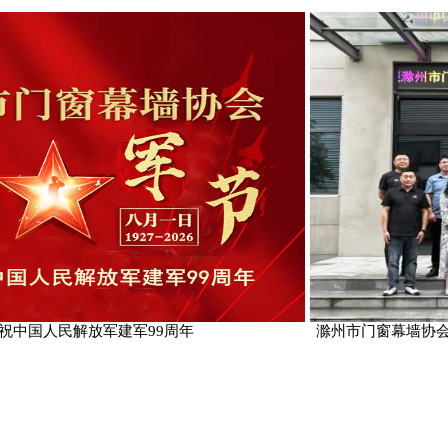
热烈庆祝中国人民解放军建军99周年
滁州市门窗幕