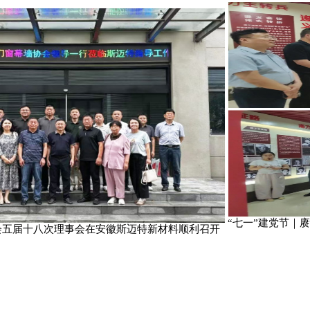
“七一”建
墙协会五届十八次理事会在安徽斯迈特新材料顺利召开